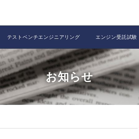
テストベンチエンジニアリング
エンジン受託試験
お知らせ