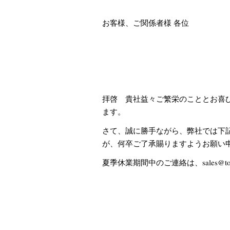
お客様、ご関係者様 各位
拝啓 貴社益々ご繁栄のこととお喜
ます。
さて、誠に勝手ながら、弊社では下
が、何卒ご了承賜りますようお願い
夏季休業期間中のご連絡は、sales@to