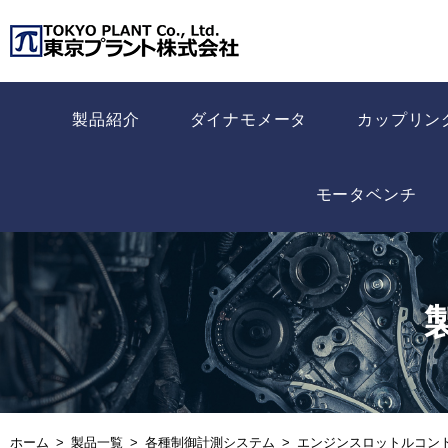
製品紹介
ダイナモメータ
カップリン
モータベンチ
ホーム
製品一覧
各種制御計測システム
エンジンスロットルコント