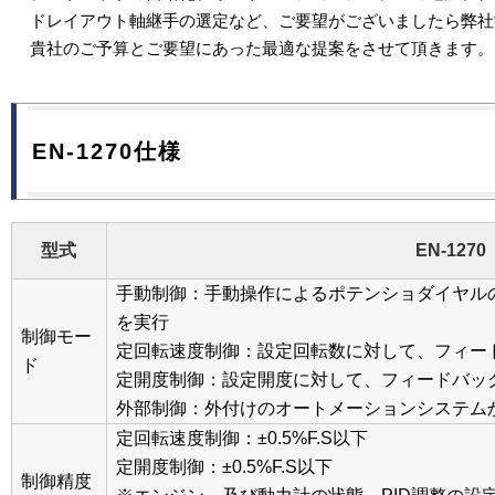
ドレイアウト軸継手の選定など、ご要望がございましたら弊社
貴社のご予算とご要望にあった最適な提案をさせて頂きます。
EN-1270仕様
型式
EN-1270
手動制御：手動操作によるポテンショダイヤル
を実行
制御モー
定回転速度制御：設定回転数に対して、フィー
ド
定開度制御：設定開度に対して、フィードバッ
外部制御：外付けのオートメーションシステム
定回転速度制御：±0.5%F.S以下
定開度制御：±0.5%F.S以下
制御精度