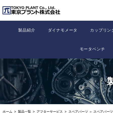
製品紹介
ダイナモメータ
カップリン
モータベンチ
ホーム
製品一覧
アフターサービス
スペアパーツ ＞ スペアパーツ