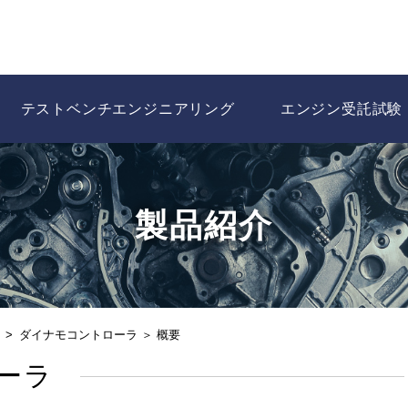
テストベンチエンジニアリング
エンジン受託試験
製品紹介
ダイナモコントローラ ＞ 概要
ーラ