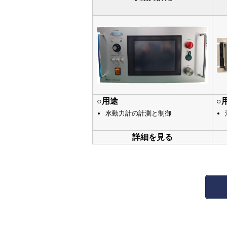
○用途
○
水動力計の計測と制御
詳細を見る