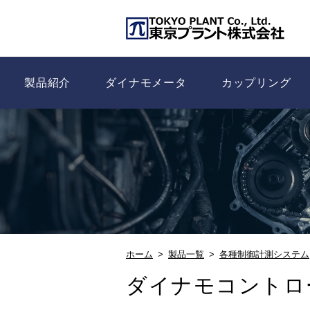
製品紹介
ダイナモメータ
カップリング
ホーム
製品一覧
各種制御計測システム
ダイナモコントロ