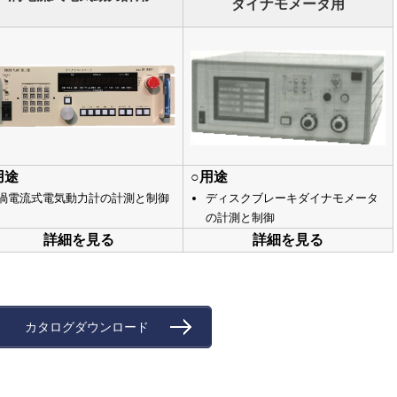
ダイナモメータ用
用途
○用途
渦電流式電気動力計の計測と制御
ディスクブレーキダイナモメータ
の計測と制御
詳細を見る
詳細を見る
カタログダウンロード