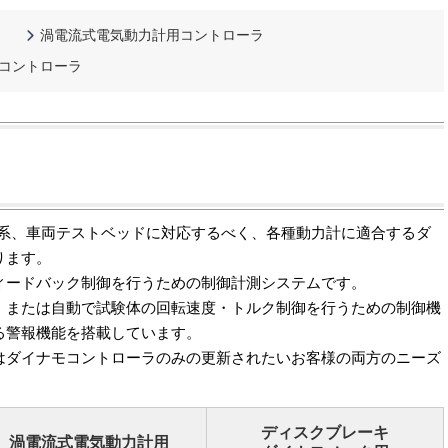
渦電流式電気動力計用コントローラ
コントローラ
動系、車両テストベッドに対応するべく、各種動力計に適合するダ
ります。
ィードバック制御を行うための制御計測システムです。
、または自動で試験体の回転速度・トルク制御を行うための制御機
る警報機能を搭載しています。
はダイナモコントローラのみの更新されたいお客様の両方のニーズ
ディスクブレーキ
渦電流式電気動力計用