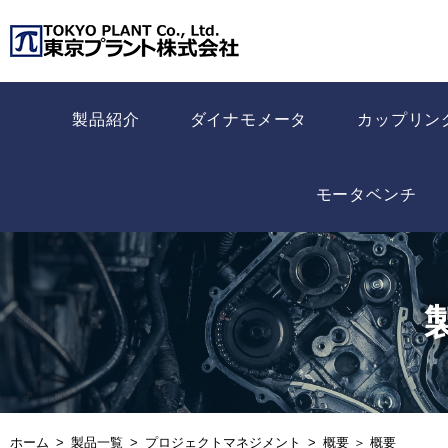
製品紹介
ダイナモメータ
カップリン
モータベンチ
ホーム
製品一覧
プロジェクトマネジメント
概要 ＞ 概要