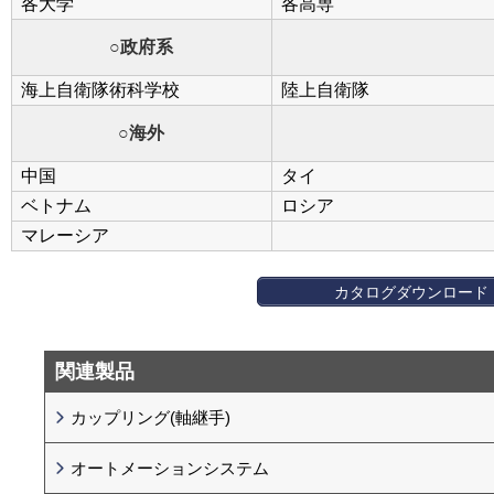
各大学
各高専
○政府系
海上自衛隊術科学校
陸上自衛隊
○海外
中国
タイ
ベトナム
ロシア
マレーシア
カタログダウンロード
関連製品
カップリング(軸継手)
オートメーションシステム