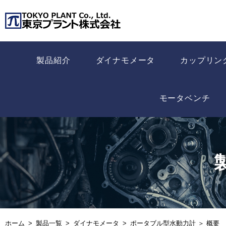
製品紹介
ダイナモメータ
カップリン
モータベンチ
ホーム
製品一覧
ダイナモメータ
ポータブル型水動力計 ＞ 概要