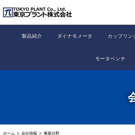
製品紹介
ダイナモメータ
カップリン
モータベンチ
ホーム
会社情報
事業分野