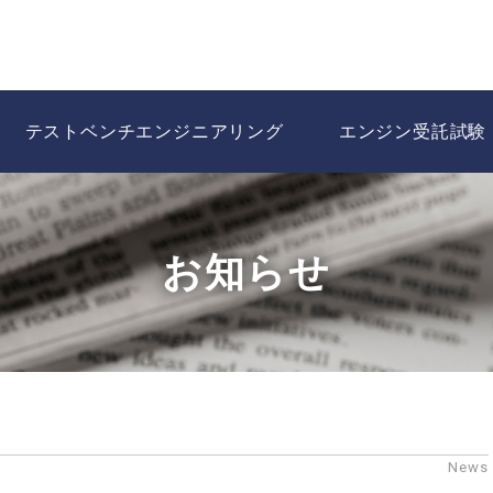
テストベンチエンジニアリング
エンジン受託試験
お知らせ
News