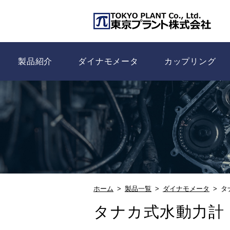
製品紹介
ダイナモメータ
カップリング
ホーム
製品一覧
ダイナモメータ
タ
タナカ式水動力計