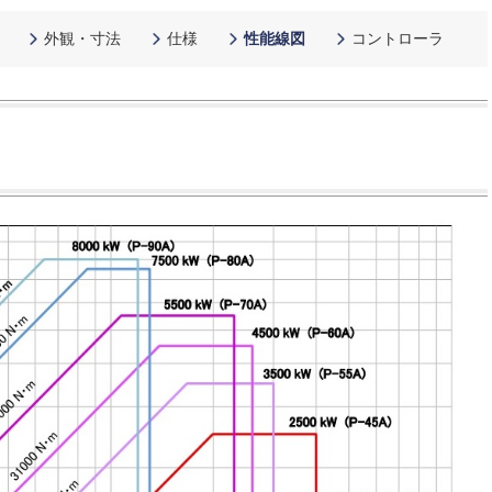
外観・寸法
仕様
性能線図
コントローラ