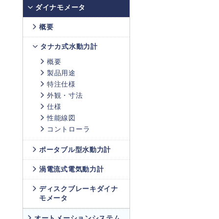
ダイナモメータ
概要
タナカ式水動力計
概要
製品用途
特注仕様
外観・寸法
仕様
性能線図
コントローラ
ポータブル型水動力計
渦電流式電気動力計
ディスクブレーキダイナ
モメータ
オートメーションシステム