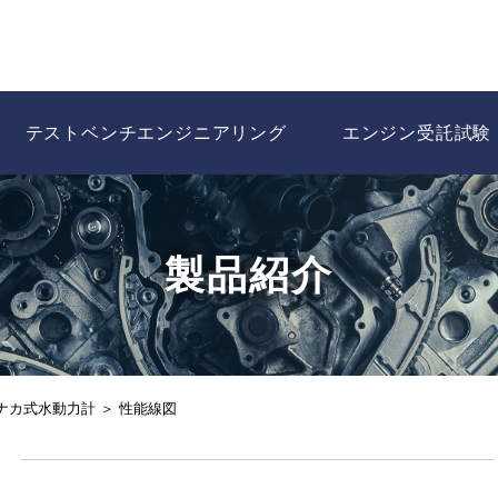
テストベンチエンジニアリング
エンジン受託試験
製品紹介
ナカ式水動力計 ＞ 性能線図