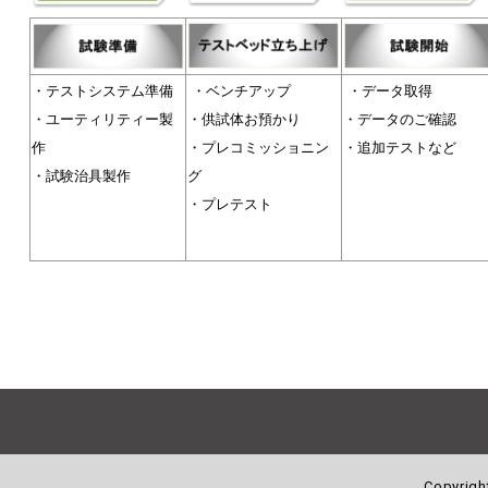
・テストシステム準備
・ベンチアップ
・データ取得
・ユーティリティー製
・供試体お預かり
・データのご確認
作
・プレコミッショニン
・追加テストなど
・試験治具製作
グ
・プレテスト
Copyrigh