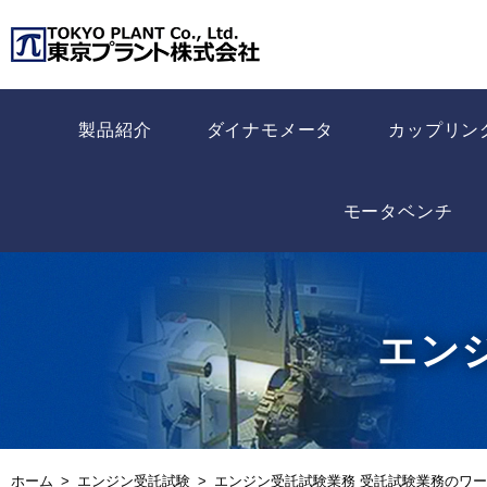
製品紹介
ダイナモメータ
カップリン
モータベンチ
エン
ホーム
エンジン受託試験
エンジン受託試験業務 受託試験業務のワ