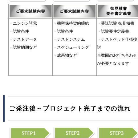
・エンジン諸元
・機密保持契約締結
・受託試験 御見積書
・試験条件
・試験条件
・試験要件定義書
・テストデータ
・テストシステム
・テストベッド仕様検
・試験納期など
・スケジューリング
討
・成果物など
※数回のお打ち合わせ
が必要となります
ご発注後～プロジェクト完了までの流れ